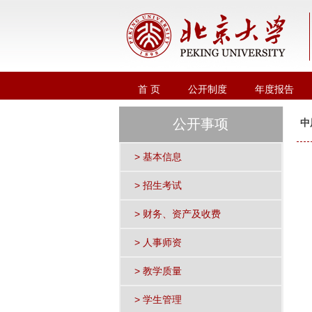
首 页
公开制度
年度报告
公开事项
中
> 基本信息
> 招生考试
> 财务、资产及收费
> 人事师资
> 教学质量
> 学生管理