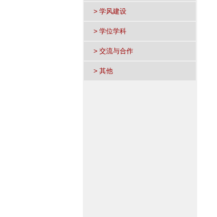
> 学风建设
> 学位学科
> 交流与合作
> 其他