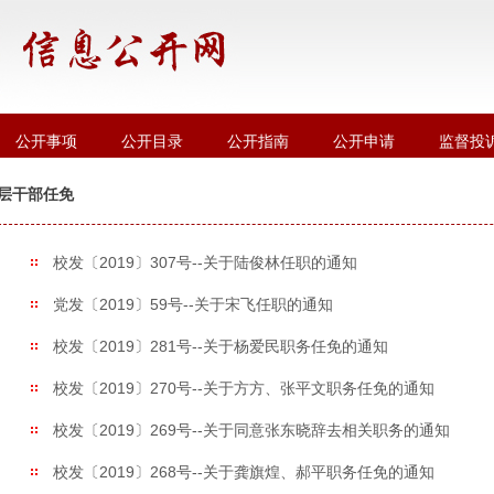
公开事项
公开目录
公开指南
公开申请
监督投
层干部任免
校发〔2019〕307号--关于陆俊林任职的通知
党发〔2019〕59号--关于宋飞任职的通知
校发〔2019〕281号--关于杨爱民职务任免的通知
校发〔2019〕270号--关于方方、张平文职务任免的通知
校发〔2019〕269号--关于同意张东晓辞去相关职务的通知
校发〔2019〕268号--关于龚旗煌、郝平职务任免的通知