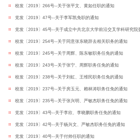
校发〔2019〕266号--关于张平文、黄如任职的通知
党发〔2019〕47号--关于李军凯免职的通知
党发〔2019〕45号--关于成立中共北京大学前沿交叉学科研究
校发〔2019〕254号--关于同意张东晓辞去相关职务的通知
校发〔2019〕245号--关于周辉、陈东敏职务任免的通知
校发〔2019〕243号--关于张宁、周辉职务任免的通知
校发〔2019〕238号--关于刘虹、王维民职务任免的通知
校发〔2019〕237号--关于房玉元、赖林涛职务任免的通知
校发〔2019〕235号--关于张兴明、严敏杰职务任免的通知
党发〔2019〕43号--关于李欣、李晓鹏职务任免的通知
党发〔2019〕42号--关于杨兴文、严敏杰职务任免的通知
党发〔2019〕40号--关于付帅任职的通知