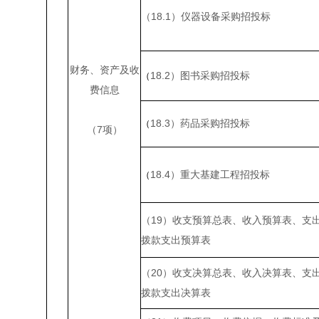
（
18.1
）仪器设备采购招投标
财务、资产及收
18.2
）图书采购招投标
（
费信息
18.3
）药品采购招投标
（
（
7
项）
18.4
）重大基建工程招投标
（
（
19
）收支预算总表、收入预算表、支
拨款支出预算表
（
20
）收支决算总表、收入决算表、支
拨款支出决算表