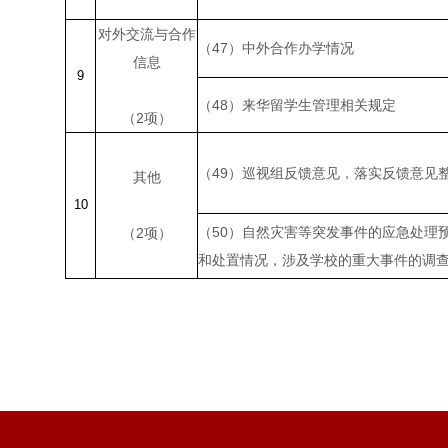
对外交流与合作
（
47
）中外合作办学情况
信息
9
（
48
）来华留学生管理相关规定
（
2
项）
（
49
）巡视组反馈意见，落实反馈意见
其他
10
（
50
）自然灾害等突发事件的应急处理
（
2
项）
和处置情况，涉及学校的重大事件的调