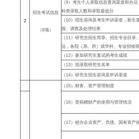
（
9
）考生个人录取信息查询渠道和办法
科类录取人数和录取最低分
招生考试信息
（
10
）招生咨询及考生申诉渠道，新生
2
报、调查及处理结果
（
8
项）
（
11
）研究生招生简章、招生专业目录
法，各院（系、所）或学科、专业招收
（
12
）参加研究生复试的考生成绩
（
13
）拟录取研究生名单
（
14
）研究生招生咨询及申诉渠道
（
15
）财务、资产管理制度
（
16
）受捐赠财产的使用与管理情况
（
17
）校办企业资产、负债、国有资产