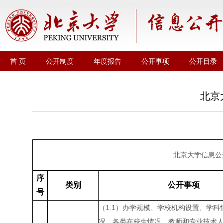
首 页
公开制度
年度报告
公开事项
公开目录
北京
北京大学信息公
序
类别
公开事项
号
（
1.1
）办学规模、学校机构设置、学科
况、各类在校生情况、教师和专业技术