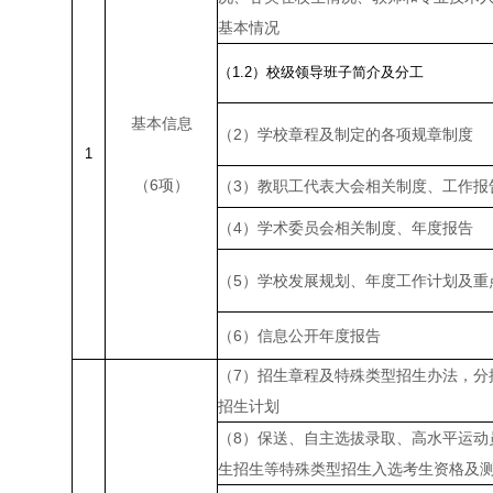
基本情况
（1.2）校级领导班子简介及分工
基本信息
（
2
）学校章程及制定的各项规章制度
1
（
6
项）
（
3
）教职工代表大会相关制度、工作报
（
4
）学术委员会相关制度、年度报告
（
5
）学校发展规划、年度工作计划及重
（
6
）信息公开年度报告
（
7
）招生章程及特殊类型招生办法，分
招生计划
（
8
）保送、自主选拔录取、高水平运动
生招生等特殊类型招生入选考生资格及