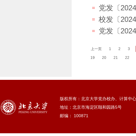
党发〔202
校发〔202
党发〔202
上一页
1
2
3
19
20
21
22
版权所有：北京大学党办校办、计算中
地址：北京市海淀区颐和园路5号
邮编： 100871