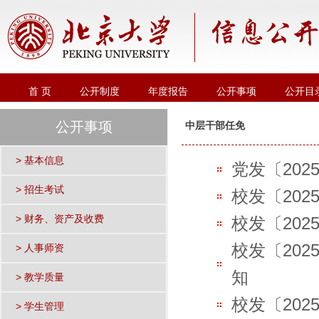
首 页
公开制度
年度报告
公开事项
公开目
公开事项
中层干部任免
> 基本信息
党发〔202
> 招生考试
校发〔202
> 财务、资产及收费
校发〔202
校发〔20
> 人事师资
知
> 教学质量
校发〔202
> 学生管理