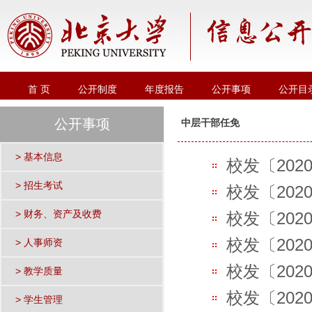
首 页
公开制度
年度报告
公开事项
公开目
公开事项
中层干部任免
> 基本信息
校发〔202
> 招生考试
校发〔202
> 财务、资产及收费
校发〔202
校发〔202
> 人事师资
校发〔202
> 教学质量
校发〔202
> 学生管理