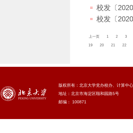
校发〔202
校发〔202
上一页
1
2
3
19
20
21
22
版权所有：北京大学党办校办、计算中
地址：北京市海淀区颐和园路5号
邮编： 100871