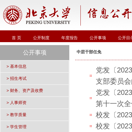
首 页
公开制度
年度报告
公开事项
公开目
公开事项
中层干部任免
> 基本信息
党发〔20
> 招生考试
支部委员会
> 财务、资产及收费
党发〔20
第十一次全
> 人事师资
校发〔202
> 教学质量
校发〔202
> 学生管理