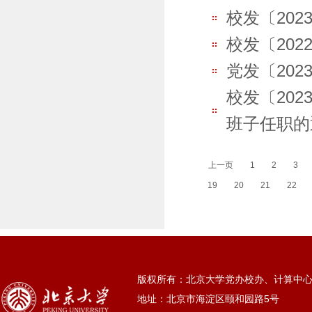
校发〔202
校发〔202
党发〔202
校发〔20
班子任职的
上一页
1
2
3
19
20
21
22
版权所有：北京大学党办校办、计算中
地址：北京市海淀区颐和园路5号