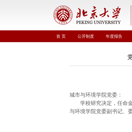
首 页
公开制度
年度报告
城市与环境学院党委：
学校研究决定，任命
与环境学院党委副书记、