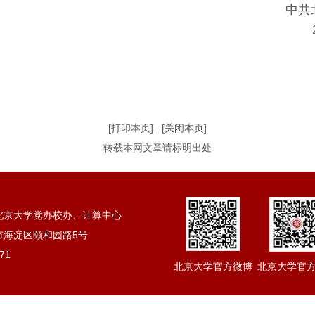
中共
[打印本页]
[关闭本页]
转载本网文章请标明出处
北京大学党办校办、计算中心
市海淀区颐和园路5号
71
北京大学官方微博
北京大学官