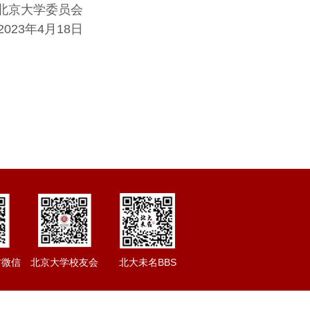
北京大学委员会
2023
年4月18日
方微信
北京大学校友会
北大未名BBS